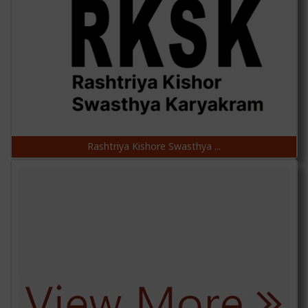
Rashtriya Kishore Swasthya ...