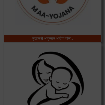
06/08/2026
( jeevraj
katara
NO)
मुख्यमंत्री आयुष्मान आरोग्य योज...