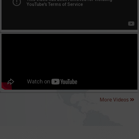
More Videos