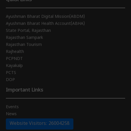
Ayushman Bharat Digital Mission(ABDM)
Ayushman Bharat Health Account(ABHA)
State Portal, Rajasthan
Rajasthan Sampark
Rajasthan Tourism
Rajhealth
PCPNDT
Kayakalp
PCTS
DOP
Important Links
Events
News
Website Visitors: 26004258