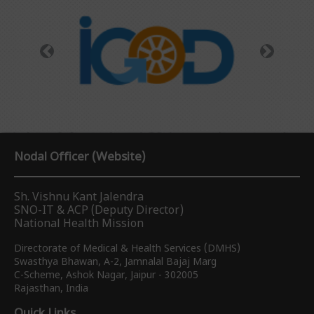
Previous
Next
Nodal Officer (Website)
Sh. Vishnu Kant Jalendra
SNO-IT & ACP (Deputy Director)
National Health Mission
Directorate of Medical & Health Services (DMHS)
Swasthya Bhawan, A-2, Jamnalal Bajaj Marg
C-Scheme, Ashok Nagar, Jaipur - 302005
Rajasthan, India
Quick Links